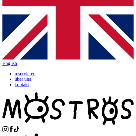
English
reservieren
über uns
kontakt