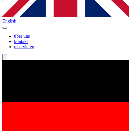
English
über uns
kontakt
reservieren