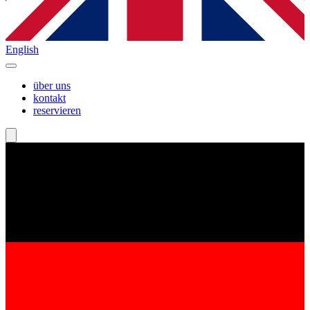
English
über uns
kontakt
reservieren