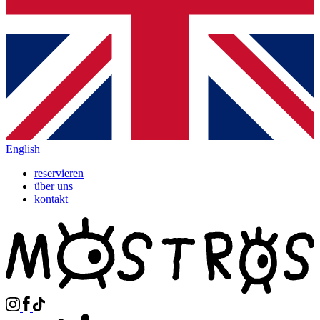
English
reservieren
über uns
kontakt