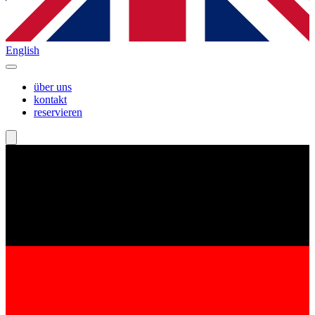
English
über uns
kontakt
reservieren