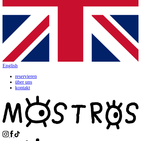
English
reservieren
über uns
kontakt